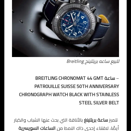
للبيع ساعه بريتلينج Breitling
–
ساعة BREITLING CHRONOMAT 44 GMT
PATROUILLE SUISSE 50TH ANNIVERSARY
CHRONOGRAPH WATCH BLACK WITH STAINLESS
STEEL SILVER BELT
تتميز
ساعة بريتلينغ
بالأناقة التي بحث عنها الشباب والكبار
أيضًا، لاقتناء إحدى ذاك النمط من
الساعات السويسرية