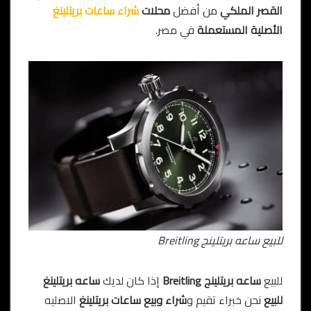
القصر الملكي
من أفضل
محلات
شراء ساعات بريتلينغ
الأصلية المستعملة
في مصر.
للبيع ساعه بريتلينج Breitling
للبيع
ساعه بريتلينج Breitling
إذا كان لديك
ساعه بريتلينغ
للبيع
نحن خبراء تقيم و
شراء وبيع ساعات بريتلينغ
الاصليه