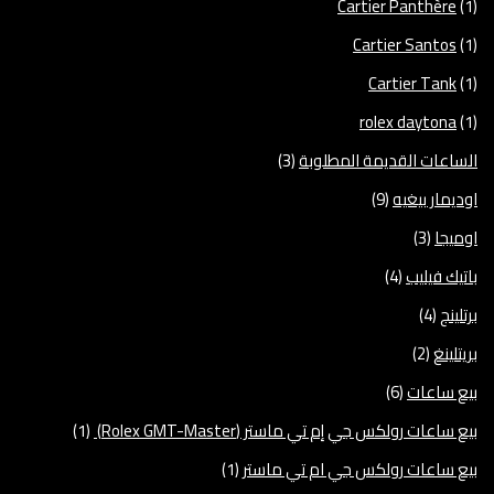
Cartier Panthère
(1)
Cartier Santos
(1)
Cartier Tank
(1)
rolex daytona
(1)
الساعات القديمة المطلوبة
(3)
اوديمار بيغيه
(9)
اوميجا
(3)
باتيك فيليب
(4)
برتلينج
(4)
بريتلينغ
(2)
بيع ساعات
(6)
بيع ساعات رولكس جي إم تي ماستر (Rolex GMT-Master)
(1)
بيع ساعات رولكس جي ام تي ماستر
(1)