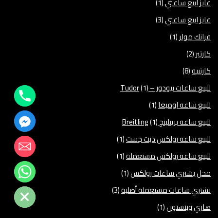
عايز ابيع ساعتي
(1)
عايز ابيع ساعتي
(3)
فرانك مولر
(1)
كارتير
(2)
كارتييه
(8)
للبيع ساعات تيودور – Tudor
(1)
للبيع ساعه اوميغا
(1)
للبيع ساعه بريتلينج Breitling
(1)
للبيع ساعه رولكس ديت جست
(1)
للبيع ساعه رولكس مستعملة
(1)
محل يشتري ساعات رولكس
(1)
Hide chaty
نشتري ساعات مستعملة أصلية
(3)
هاري وينستون
(1)