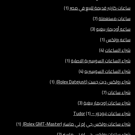
ساعات كارتير قديمة للبيع في مصر
(1)
ساعات مستعملة
(7)
ساعه أوديمار بيغيه
(3)
ساعه رولكس
(1)
شراء الساعات
(4)
شراء الساعات السويسرية الاصلية
(1)
شراء الساعات السويسريه
(4)
شراء رولكس ديت جست (Rolex Datejust)
(1)
شراء ساعات
(7)
شراء ساعات اوديمار بيغية
(3)
شراء ساعات تيودور – Tudor
(1)
شراء ساعات رولكس جي إم تي ماستر (Rolex GMT-Master)
(1)
شراء ساعات رولكس جي ام تي ماستر
(2)