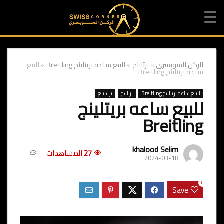
الركن السويسري
»
برتلينج
»
للبيع ساعه بريتلينج Breitling
»
للبيع
ساعه بريتلينج Breitling
للبيع ساعه بريتلينج Breitling
برتلينج
بريتلينغ
للبيع ساعه بريتلينج
Breitling
khalood Selim
27
المشاهدات
2024-03-18
0
Save