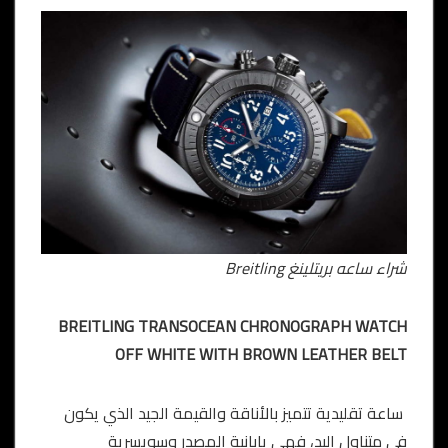
شراء ساعه بريتلينغ Breitling
BREITLING TRANSOCEAN CHRONOGRAPH WATCH
OFF WHITE WITH BROWN LEATHER BELT
ساعة تقليدية تتميز بالأناقة والقيمة الجيد الذي يكون
في متناول اليد، فهي يابانية المصدر وسويسرية