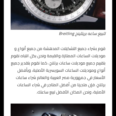
للبيع ساعه بريتلينج Breitling
قوم بشراء جميع التشكيلات المدهشة من جميع أنواع و
موديلات الساعات الممتازة والقيمة ونحن بكل انتباه نقوم
بتقييم جميع موديلات ساعات برتلنج، كما نقوم بتقدير جميع
أنواع وموديلات الساعات السويسرية الأصلية، وبأفضل
الأسعار في جمهورية مصر العربية والعالم شراء ساعات
برتلنج، فإن متجرنا من أفضل المتاجر في شراء الساعات
الأصلية، ونحن المكان الأفضل لبيع ساعتك.