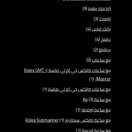
اوديمار بيغيه
(9)
اوميجا
(3)
باتيك فيليب
(4)
برتلينج
(4)
بريتلينغ
(2)
بيع ساعات
(6)
بيع ساعات رولكس جي إم تي ماستر (Rolex GMT-
(1)
Master)
بيع ساعات رولكس جي ام تي ماستر
(1)
بيع ساعة Ap
(3)
بيع ساعة اوميغا
(1)
بيع ساعة رولكس سبمارينر Rolex Submariner
(1)
بيع ساعة قديمة
(1)