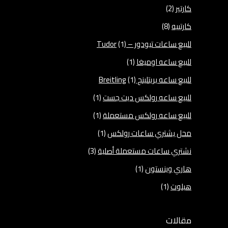
كارتير
(2)
كارتييه
(8)
للبيع ساعات تيودور – Tudor
(1)
للبيع ساعه اوميغا
(1)
للبيع ساعه بريتلينج Breitling
(1)
للبيع ساعه رولكس ديت جست
(1)
للبيع ساعه رولكس مستعملة
(1)
محل يشتري ساعات رولكس
(1)
نشتري ساعات مستعملة أصلية
(3)
هاري وينستون
(1)
هبلوت
(1)
مقالات