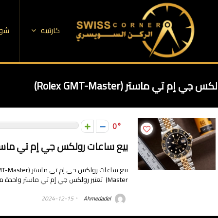
كارتييه
شوب
كس جي إم تي ماستر (Rolex GMT-Master)
0
بيع ساعات رولكس جي إم تي ماستر (ex GMT-Master
Master) تعتبر رولكس جي إم تي ماستر واحدة من الساعات الأكثر ...
2024-12-15
Ahmedadel