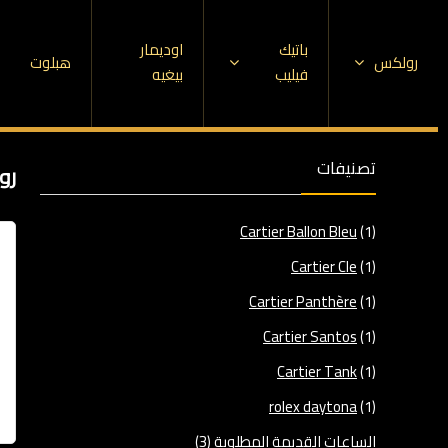
باتيك
اوديمار
رولكس
هبلوت
فيليب
بيغيه
تصنيفات
رول
Cartier Ballon Bleu
(1)
Cartier Cle
(1)
Cartier Panthère
(1)
Cartier Santos
(1)
Cartier Tank
(1)
rolex daytona
(1)
الساعات القديمة المطلوبة
(3)