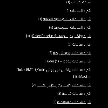
ساعه رولكس
(1)
شراء الساعات
(4)
شراء الساعات السويسرية الاصلية
(1)
شراء الساعات السويسريه
(4)
شراء رولكس ديت جست (Rolex Datejust)
(1)
شراء ساعات
(7)
شراء ساعات اوديمار بيغية
(3)
شراء ساعات تيودور – Tudor
(1)
شراء ساعات رولكس جي إم تي ماستر (Rolex GMT-
(1)
Master)
شراء ساعات رولكس جي ام تي ماستر
(2)
شراء ساعات قديمة
(3)
شراء ساعات مستعملة
(1)