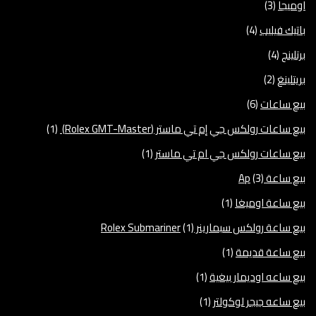
اوميجا
(3)
باتيك فيليب
(4)
برتلينج
(4)
بريتلينغ
(2)
بيع ساعات
(6)
بيع ساعات رولكس جي إم تي ماستر (Rolex GMT-Master)
(1)
بيع ساعات رولكس جي ام تي ماستر
(1)
بيع ساعة Ap
(3)
بيع ساعة اوميغا
(1)
بيع ساعة رولكس سبمارينر Rolex Submariner
(1)
بيع ساعة قديمة
(1)
بيع ساعه اوديمار بيغية
(1)
بيع ساعه جيجر لوكولتر
(1)