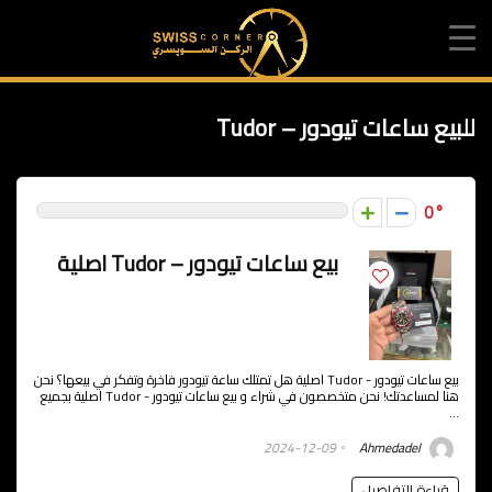
للبيع ساعات تيودور – Tudor
0
بيع ساعات تيودور – Tudor اصلية
بيع ساعات تيودور - Tudor اصلية هل تمتلك ساعة تيودور فاخرة وتفكر في بيعها؟ نحن
هنا لمساعدتك! نحن متخصصون في شراء و بيع ساعات تيودور - Tudor اصلية بجميع
...
2024-12-09
Ahmedadel
قراءة التفاصيل