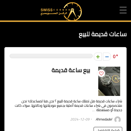
ساعات قديمة للبيع
0
بيع ساعة قديمة
شراء ساعات قديمة هل تمتلك ساعة قديمة للبيع ؟ نحن هنا لمساعدتك! نحن
متخصصون في شراء ساعات قديمة أصلية بجميع موديلاتها وحالاتها، سواء كانت
جديدة أو مستعملة. ...
2024-12-09
Ahmedadel
قراءة التفاصيل