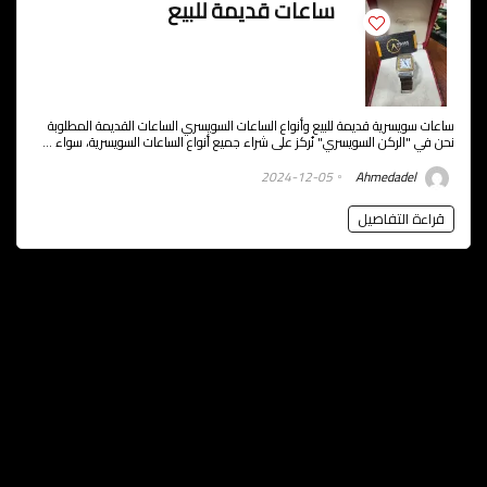
ساعات قديمة للبيع
ساعات سويسرية قديمة للبيع وأنواع الساعات السويسري الساعات القديمة المطلوبة
نحن في "الركن السويسري" نُركز على شراء جميع أنواع الساعات السويسرية، سواء ...
2024-12-05
Ahmedadel
قراءة التفاصيل