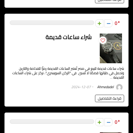
0
شراء ساعات قديمة
شراء ساعات قديمة للبيع في مصر تُعتبر الساعات القديمة رمزًا للفخامة والتاريخ،
وتحمل في طياتها قصصًا لا تُنسى. في "الركن السويسري"، نركز على شراء الساعات
القديمة ...
2024-12-07
Ahmedadel
قراءة التفاصيل
0