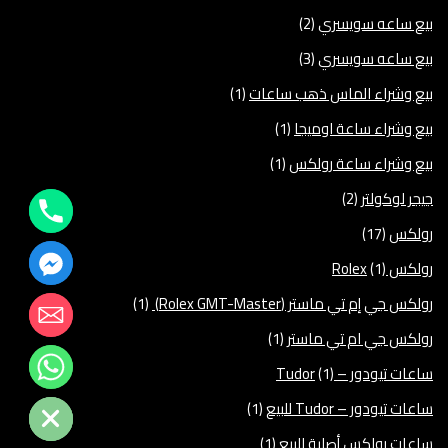
بيع ساعه سويسري
(2)
بيع ساعه سويسري
(3)
بيع وشراء الماس ذهب ساعات
(1)
بيع وشراء ساعة اوميجا
(1)
بيع وشراء ساعة رولكس
(1)
جيجر لوكولتر
(2)
رولكس
(17)
رولكس Rolex
(1)
رولكس جي إم تي ماستر (Rolex GMT-Master)
(1)
رولكس جي ام تي ماستر
(1)
ساعات تيودور – Tudor
(1)
Hide chaty
ساعات تيودور – Tudor للبيع
(1)
ساعات رولكس أصلية للبيع
(1)