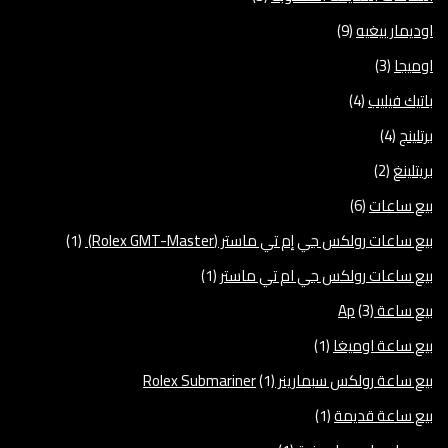
اوديمار بيغيه
(9)
اوميجا
(3)
باتيك فيليب
(4)
برتلينج
(4)
بريتلينغ
(2)
بيع ساعات
(6)
بيع ساعات رولكس جي إم تي ماستر (Rolex GMT-Master)
(1)
بيع ساعات رولكس جي ام تي ماستر
(1)
بيع ساعة Ap
(3)
بيع ساعة اوميغا
(1)
بيع ساعة رولكس سبمارينر Rolex Submariner
(1)
بيع ساعة قديمة
(1)