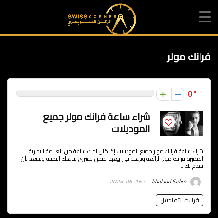
فرانك مولر
0
شراء ساعة فرانك مولر جميع
الموديلات
شراء ساعة فرانك مولر جميع الموديلات إذا كان لديك ساعة من للعلامة التجارية
المميزة فرانك مولر الرائعه وترغب فى بيعها فنحن نشترى ساعتك الثمينه ونسعد بأن
نقدم لك ...
2024-06-16
khalood Selim
قراءة التفاصيل