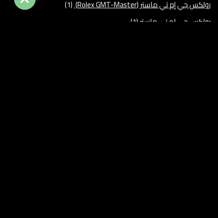
رولكس جي إم تي ماستر (Rolex GMT-Master)
(1)
رولكس جي ام تي ماستر
(1)
ساعات تيودور – Tudor
(1)
ساعات تيودور – Tudor للبيع
(1)
ساعات رولكس أصلية للبيع
(1)
ساعات رولكس اصلية للبيع
(1)
ساعات سويسرية
(1)
ساعات قديمة
(3)
ساعات قديمة للبيع
(3)
ساعات كارتير قديمة للبيع في مصر
(1)
ساعات مستعملة
(7)
ساعه أوديمار بيغيه
(3)
ساعه رولكس
(1)