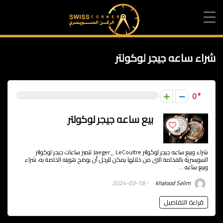
شراء ساعه جيجر لوكولتر
0
بيع ساعه جيجر لوكولتر
شراء وبيع ساعه جيجر لوكولتر Jaeger_ LeCoultre تتميز ساعات جيجر لوكولتر
السويسرية بالفخامة التى من خلالها يمكن للرجل أن يوضح هويته الخاصة به، شراء
وبيع ساعه ...
2024-03-18
khalood Selim
قراءة التفاصيل