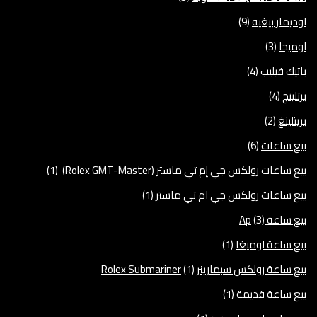
اوديمار بيغيه
(9)
اوميجا
(3)
باتيك فيليب
(4)
برتلينج
(4)
بريتلينغ
(2)
بيع ساعات
(6)
بيع ساعات رولكس جي إم تي ماستر (Rolex GMT-Master)
(1)
بيع ساعات رولكس جي ام تي ماستر
(1)
بيع ساعة Ap
(3)
بيع ساعة اوميغا
(1)
بيع ساعة رولكس سبمارينر Rolex Submariner
(1)
بيع ساعة قديمة
(1)