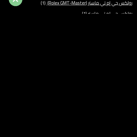
رولكس جي إم تي ماستر (Rolex GMT-Master)
(1)
رولكس جي ام تي ماستر
(1)
ساعات تيودور – Tudor
(1)
ساعات تيودور – Tudor للبيع
(1)
ساعات رولكس أصلية للبيع
(1)
ساعات رولكس اصلية للبيع
(1)
ساعات سويسرية
(1)
ساعات قديمة
(3)
ساعات قديمة للبيع
(3)
ساعات كارتير قديمة للبيع في مصر
(1)
ساعات مستعملة
(7)
ساعه أوديمار بيغيه
(3)
ساعه رولكس
(1)