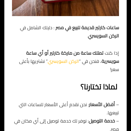
ساعات كارتير قديمة للبيع في مصر
: دليلك الشامل في
الركن السويسري
إذا كنت
تمتلك ساعة من ماركة كارتير أو أي ساعة
سويسرية
، فنحن في “
الركن السويسري
” نشتريها بأعلى
سعر!
لماذا تختارنا؟
–
أفضل الأسعار
: نحن نقدم أعلى الأسعار للساعات التي
تبيعها.
–
خدمة التوصيل
: نوفر لك خدمة توصيل إلى أي مكان في
مصر.