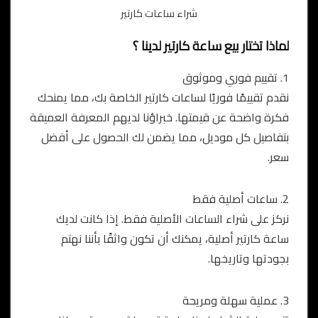
شراء ساعات كارتير
لماذا تختار بيع ساعة كارتير لدينا ؟
1. تقييم فوري وموثوق
نقدم تقييمًا فوريًا لساعات كارتير الخاصة بك، مما يمنحك
فكرة واضحة عن قيمتها. خبراؤنا لديهم المعرفة العميقة
بتفاصيل كل موديل، مما يضمن لك الحصول على أفضل
سعر.
2. ساعات أصلية فقط
نركز على شراء الساعات الأصلية فقط. إذا كانت لديك
ساعة كارتير أصلية، يمكنك أن تكون واثقًا بأننا نهتم
بجودتها وتاريخها.
3. عملية سهلة ومريحة