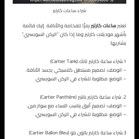
شراء ساعات كارتير
تعتبر
ساعات كارتير
رمزًا للفخامة والأناقة. إليك قائمة
بأشهر موديلات كارتير وما إذا كان “الركن السويسري”
يشتريها:
1.شراء ساعة كارتير تانك (Cartier Tank)
– الوصف: تصميم مستطيل كلاسيكي يجسد الأناقة.
– الوضع: مطلوبة للشراء في الركن السويسري.
2. شراء ساعة كارتير بانتير (Cartier Panthère)
– الوصف: تصميم أنيق يناسب النساء مع سوار مرن.
– الوضع: مطلوبة للشراء في الركن السويسري.
3.شراء ساعة كارتير بالون بلو (Cartier Ballon Bleu)