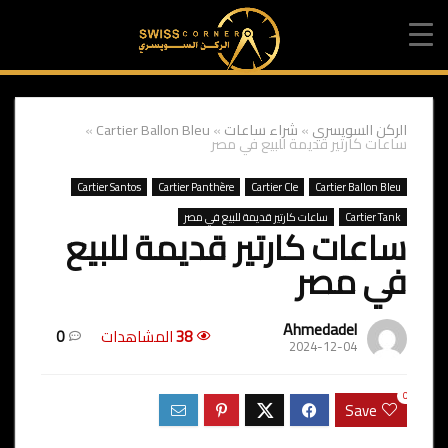
الركن السويسري
»
شراء ساعات
»
Cartier Ballon Bleu
»
ساعات كارتير قديمة للبيع في مصر
Cartier Santos
Cartier Panthère
Cartier Cle
Cartier Ballon Bleu
Cartier Tank
ساعات كارتير قديمة للبيع في مصر
ساعات كارتير قديمة للبيع
في مصر
Ahmedadel
38
المشاهدات
0
2024-12-04
0
Save