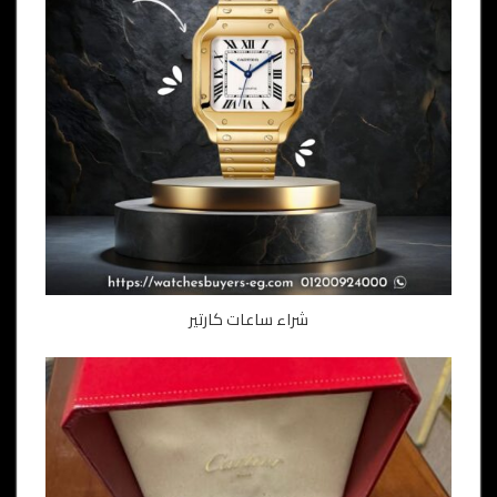
شراء ساعات كارتير