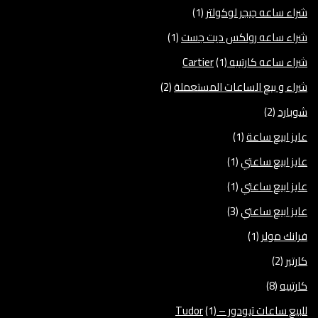
شراء ساعه جيجر لوكولتر
(1)
شراء ساعه رولكس ديت جست
(1)
شراء ساعه كارتييه Cartier
(1)
شراء و بيع الساعات المستعملة
(2)
شوبارد
(2)
عايز ابيع ساعة
(1)
عايز ابيع ساعتي
(1)
عايز ابيع ساعتي
(1)
عايز ابيع ساعتي
(3)
فرانك مولر
(1)
كارتير
(2)
كارتييه
(8)
للبيع ساعات تيودور – Tudor
(1)