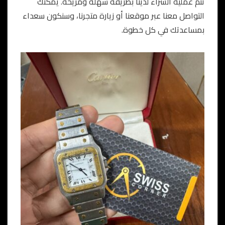
تتم عملية الشراء لدينا بطريقة سهلة ومريحة. يمكنك
التواصل معنا عبر موقعنا أو زيارة متجرنا، وسنكون سعداء
بمساعدتك في كل خطوة.