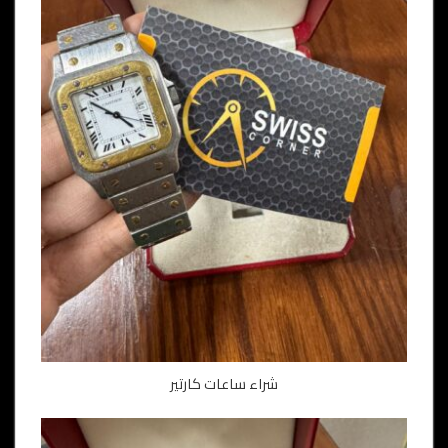
شراء ساعات كارتير