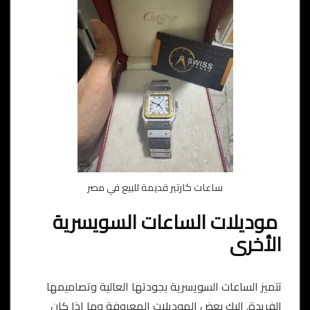
ساعات كارتير قديمة للبيع في مصر
موديلات الساعات السويسرية
الأخرى
تتميز الساعات السويسرية بجودتها العالية وتصاميمها
الفريدة. إليك بعض الموديلات المعروفة وما إذا كان