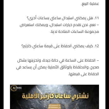
عملية البيع.
11. هل يمكنني استبدال ساعتي بساعات أخرى؟
– نعم، نحن نقدم خيارات استبدال، ويمكنك استعراض
مجموعة الساعات المتاحة لدينا.
12. كيف يمكنني الحفاظ على قيمة ساعتي كارتير؟
– الحفاظ على الساعة في حالة جيدة، وتخزينها بشكل
صحيح، والاحتفاظ بالوثائق الأصلية يمكن أن يساعد في
الحفاظ على قيمتها.