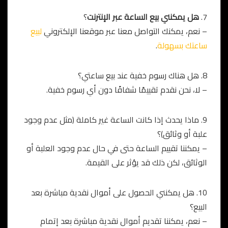
7.
هل يمكنني بيع الساعة عبر الإنترنت
؟
– نعم، يمكنك التواصل معنا عبر موقعنا الإلكتروني
لبيع
ساعتك بسهولة
.
8. هل هناك رسوم خفية عند بيع ساعتي؟
– لا، نحن نقدم تقييمًا شفافًا دون أي رسوم خفية.
9. ماذا يحدث إذا كانت الساعة غير كاملة (مثل عدم وجود
علبة أو وثائق)؟
– يمكننا تقييم الساعة حتى في حال عدم وجود العلبة أو
الوثائق، لكن ذلك قد يؤثر على القيمة.
10. هل يمكنني الحصول على أموال نقدية مباشرة بعد
البيع؟
– نعم، يمكننا تقديم أموال نقدية مباشرة بعد إتمام