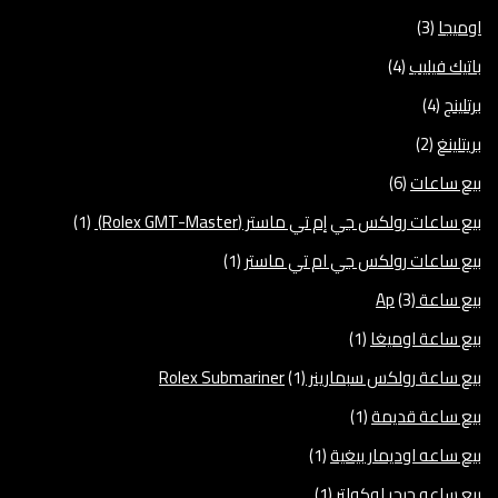
اوميجا
(3)
باتيك فيليب
(4)
برتلينج
(4)
بريتلينغ
(2)
بيع ساعات
(6)
بيع ساعات رولكس جي إم تي ماستر (Rolex GMT-Master)
(1)
بيع ساعات رولكس جي ام تي ماستر
(1)
بيع ساعة Ap
(3)
بيع ساعة اوميغا
(1)
بيع ساعة رولكس سبمارينر Rolex Submariner
(1)
بيع ساعة قديمة
(1)
بيع ساعه اوديمار بيغية
(1)
بيع ساعه جيجر لوكولتر
(1)