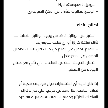
– موديل HydroConquest
– الوضع: مطلوبة للشراء في الركن السويسري.
نصائح للشراء
– تحقق من الوثائق: تأكد من وجود الوثائق الأصلية عند
شراء ساعة كارتير
أو أي ساعة سويسرية.
– التقييم: احصل على تقييم من خبراء قبل الشراء لضمان
الحصول على سعر عادل.
– ضمان الجودة: ابحث عن الساعات التي تأتي مع ضمان
الجودة من المصنع.
إذا كان لديك أي استفسارات حول موديلات معينة أو
نصائح إضافية، فلا تتردد في طرحها علي خبراء
شراء
الساعات الكارتير
وجميع الساعات السويسرية الفاخرة