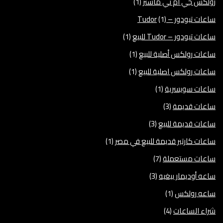
رولكس جي ام تي ماستر
(1)
ساعات تيودور – Tudor
(1)
ساعات تيودور – Tudor للبيع
(1)
ساعات رولكس أصلية للبيع
(1)
ساعات رولكس اصلية للبيع
(1)
ساعات سويسرية
(1)
ساعات قديمة
(3)
ساعات قديمة للبيع
(3)
ساعات كارتير قديمة للبيع في مصر
(1)
ساعات مستعملة
(7)
ساعه أوديمار بيغيه
(3)
ساعه رولكس
(1)
شراء الساعات
(4)